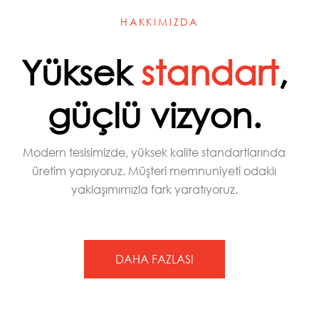
HAKKIMIZDA
Yüksek
standart
,
güçlü
vizyon.
Modern tesisimizde, yüksek kalite standartlarında
üretim yapıyoruz. Müşteri memnuniyeti odaklı
yaklaşımımızla fark yaratıyoruz.
DAHA FAZLASI