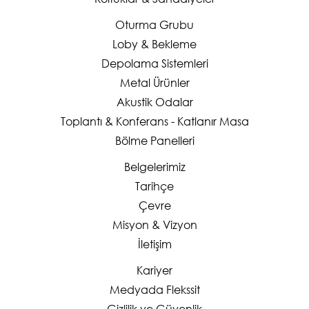
Oturma Grubu
Loby & Bekleme
Depolama Sistemleri
Metal Ürünler
Akustik Odalar
Toplantı & Konferans - Katlanır Masa
Bölme Panelleri
Belgelerimiz
Tarihçe
Çevre
Misyon & Vizyon
İletişim
Kariyer
Medyada Flekssit
Gizlilik ve Güvenlik