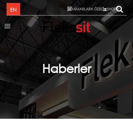
MİMARLARA ÖZEL
EN
SHOP
Haberler