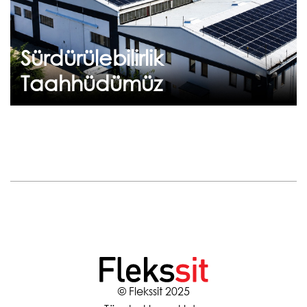
Sürdürülebilirlik
Devam et
Taahhüdümüz
© Flekssit 2025