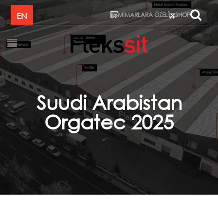
MİMARLARA ÖZEL
EN
SHOP
Suudi Arabistan
Orgatec 2025